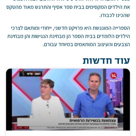
מאוד מהטקס
תאם לצרכי
 והן מבחינת